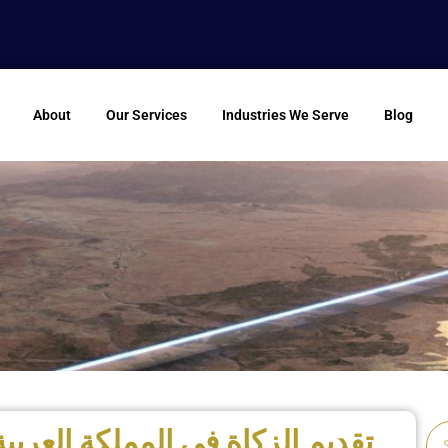
About
Our Services
Industries We Serve
Blog
تقديم الزكاة في المملكة العربي
Se