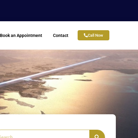
Book an Appointment
Contact
Call Now
arch