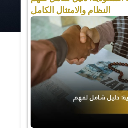
النظام والامتثال الكامل