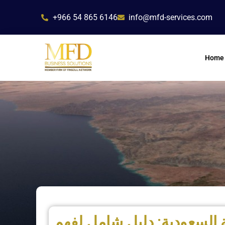
Skip
+966 54 865 6146
info@mfd-services.com
to
content
Home
ة السعودية: دليل شامل لفهم