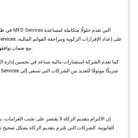
التي تقدم حلولًا متكاملة لمساعدة
MFD Services
في ظل هذه التحديات، تبرز أهمية الشركات المتخصصة مثل
مع ضمان توافقها الكامل مع متطلبات هيئة الزكاة والضريبة والجمارك.
كما تقدم الشركة استشارات مالية تساعد في تحسين إدارة المو
إن الالتزام بتقديم الزكاة لا يقتصر على تجنب الغرامات، ب
القانونية. الشركات التي تلتزم بتقديم الزكاة بشكل صحيح ت