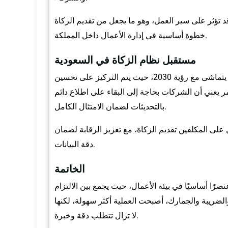
د تؤثر على سير العمل، وهو ما يجعل من تقديم الزكاة
خطوة أساسية في إدارة الأعمال داخل المملكة.
مستقبل نظام الزكاة في السعودية
تواصل هيئة الزكاة والضريبة والجمارك تطوير أنظمتها بما يتماشى مع رؤية 2030، حيث يتم التركيز على تحسين
ر يعني أن الشركات بحاجة إلى البقاء على اطلاع دائم
بالتحديثات لضمان الامتثال الكامل.
على المكلفين تقديم الزكاة، مع تعزيز الرقابة لضمان
دقة البيانات.
الخاتمة
صرًا أساسيًا في بيئة الأعمال، حيث يجمع بين الالتزام
والضريبة والجمارك، أصبحت العملية أكثر سهولة، لكنها
لا تزال تتطلب دقة وخبرة.