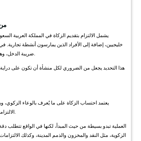
من 
يشمل الالتزام بتقديم الزكاة في المملكة العربية السع
خليجيين، إضافة إلى الأفراد الذين يمارسون أنشطة تجارية. في 
ضريبة الدخل، وهو ما يتطلب فهمًا دقيقًا لطبيعة النشاط وهيكل الملكية.
هذا التحديد يجعل من الضروري لكل منشأة أن تكون على دراية
يعتمد احتساب الزكاة على ما يُعرف بالوعاء الزكوي، و
الالتزامات المستحقة. ويتم تطبيق نسبة 2.5% على هذا الوعاء.
العملية تبدو بسيطة من حيث المبدأ، لكنها في الواقع تتطلب دق
الزكوية، مثل النقد والمخزون والذمم المدينة، وكذلك الالتزام