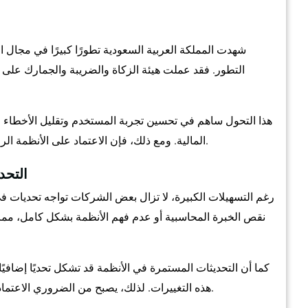
شهدت المملكة العربية السعودية تطورًا كبيرًا في مجال 
التطور. فقد عملت هيئة الزكاة والضريبة والجمارك على إ
هذا التحول ساهم في تحسين تجربة المستخدم وتقليل الأخطاء 
المالية. ومع ذلك، فإن الاعتماد على الأنظمة الرقمية يتطلب فهمًا جيدًا لكيفية استخدامها بشكل صحيح.
التحد
رغم التسهيلات الكبيرة، لا تزال بعض الشركات تواجه تحديات في ع
نقص الخبرة المحاسبية أو عدم فهم الأنظمة بشكل كامل، مما 
كما أن التحديثات المستمرة في الأنظمة قد تشكل تحديًا إضافيًا
هذه التغييرات. لذلك، يصبح من الضروري الاعتماد على جهات متخصصة تمتلك الخبرة والمعرفة الكافية.