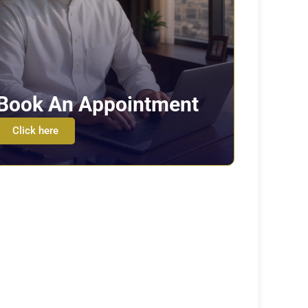
Book An Appointment
Click here