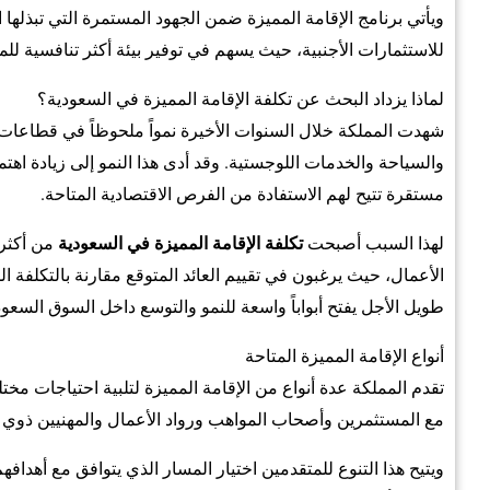
ويأتي برنامج الإقامة المميزة ضمن الجهود المستمرة التي تبذلها ا
للاستثمارات الأجنبية، حيث يسهم في توفير بيئة أكثر تنافسية 
لماذا يزداد البحث عن تكلفة الإقامة المميزة في السعودية؟
شهدت المملكة خلال السنوات الأخيرة نمواً ملحوظاً في قطاعات 
والسياحة والخدمات اللوجستية. وقد أدى هذا النمو إلى زيادة اهت
مستقرة تتيح لهم الاستفادة من الفرص الاقتصادية المتاحة.
لهذا السبب أصبحت
تكلفة الإقامة المميزة في السعودية
من أكثر 
الأعمال، حيث يرغبون في تقييم العائد المتوقع مقارنة بالتكلفة الم
طويل الأجل يفتح أبواباً واسعة للنمو والتوسع داخل السوق السعو
أنواع الإقامة المميزة المتاحة
تقدم المملكة عدة أنواع من الإقامة المميزة لتلبية احتياجات مخ
مع المستثمرين وأصحاب المواهب ورواد الأعمال والمهنيين ذوي
ويتيح هذا التنوع للمتقدمين اختيار المسار الذي يتوافق مع أهدافه