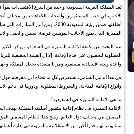
تُعد المملكة العربية السعودية واحدة من أسرع الاقتصادات نمو
الأخيرة في جذب المستثمرين وأصحاب الكفاءات من مختلف أنحاء 
أطلقتها ضمن رؤية السعودية 2030. ومن أبر
المميزة، الذي يمنح الأجانب المؤهلين فرصة العيش والعمل والاستث
عند البحث عن
تكلفة الإقامة المميزة في السعودية
، يركز الكثير
المطلوبة للحصول على هذه الإقامة، إلا أن القيمة الحقيقية للبرن
واعدة وبيئة اقتصادية مستقرة ومزايا متعددة تجعل المملكة وجهة 
في هذا الدليل الشامل، نستعرض كل ما تحتاج إلى معرفته حول
ت
وأنواع الإقامة المتاحة، والشروط المطلوبة، ودورها في دعم الاس
ما هي الإقامة المميزة في السعودية؟
الإقامة المميزة هي نظام إقامة متطور أطلقته المملكة بهدف 
المتميزة من مختلف دول العالم. ويتيح هذا النظام للمقيمين المؤ
مما يوفر لهم قدراً أكبر من الاستقلالية والمرونة في إدارة أعم