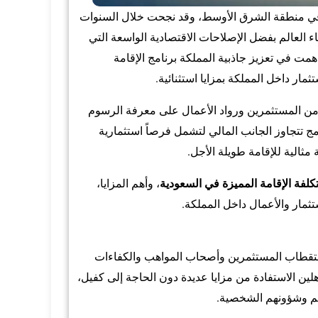
اً في منطقة الشرق الأوسط، وقد نجحت خلال السنوات
العالم بفضل الإصلاحات الاقتصادية الواسعة التي
ز المبادرات التي ساهمت في تعزيز جاذبية المملكة برنامج الإقامة
مار داخل المملكة بمزايا استثنائية.
 من المستثمرين ورواد الأعمال على معرفة الرسوم
امج تتجاوز الجانب المالي لتشمل فرصاً استثمارية
مثالية للإقامة طويلة الأجل.
كلفة الإقامة المميزة في السعودية
، وأهم المزايا،
تثمار والأعمال داخل المملكة.
استقطاب المستثمرين وأصحاب المواهب والكفاءات
هلين الاستفادة من مزايا عديدة دون الحاجة إلى كفيل،
الهم وشؤونهم الشخصية.