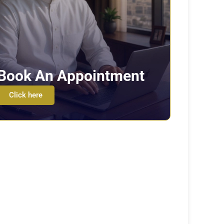
Book An Appointment
Click here