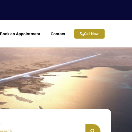
Book an Appointment
Contact
Call Now
arch