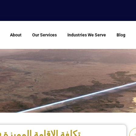
About
Our Services
Industries We Serve
Blog
تكلفة الإقامة المميزة
Se