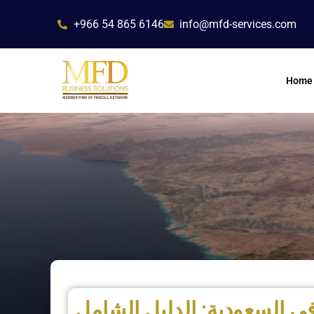
Skip
+966 54 865 6146
info@mfd-services.com
to
content
Home
 في السعودية: الدليل الشامل