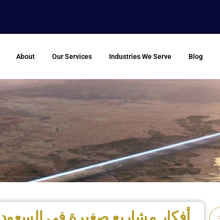
About
Our Services
Industries We Serve
Blog
أفكار مشاريع صغيرة في السعودي
Se