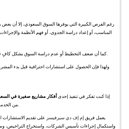
رغم الفرص الكبيرة التي يوفرها السوق السعودي، إلا أن بعض رو
المناسب، أو إعداد دراسة الجدوى، أو فهم الأنظمة والإجراءات ا
كما أن ضعف التخطيط أو عدم دراسة السوق بشكل كافٍ قد يؤثر على قدرة المشروع على الاستمرار والمنافسة.
ولهذا فإن الحصول على استشارات احترافية قبل بدء المشرو
إذا كنت تفكر في تنفيذ إحدى
أفكار مشاريع صغيرة في السعو
من الخدمات التي تساعدك على تحويل فكرتك إلى مشروع ناجح.
يعمل فريق
إم إف دي سيرفيسز
على تقديم الاستشارات الم
واستكمال إجراءات تأسيس الشركات، واستخراج التراخيص، ومتاب