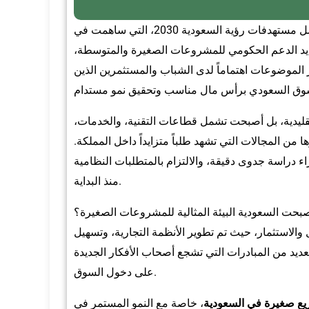
يشهد الاقتصاد السعودي مرحلة استثنائية من النمو والتنوع بفضل مستهدفات رؤية السعودية 2030، التي ساهمت في
تزايد الدعم الحكومي للمشروعات الصغيرة والمتوسطة،
الموضوعات اهتماماً لدى الشباب والمستثمرين الذين
تقليدية، بل أصبحت تشمل قطاعات التقنية، والخدمات،
 من المجالات التي تشهد طلباً متزايداً داخل المملكة.
اء دراسة جدوى دقيقة، والالتزام بالمتطلبات النظامية
منذ البداية.
صبحت السعودية البيئة المثالية للمشروعات الصغيرة؟
والاستثمار، حيث تم تطوير الأنظمة التجارية، وتسهيل
ديد من المبادرات التي تشجع أصحاب الأفكار الجديدة
على دخول السوق.
يع صغيرة في السعودية
، خاصة مع النمو المستمر في