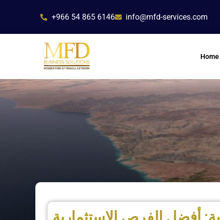
Skip
+966 54 865 6146
info@mfd-services.com
to
content
Home
ة: أفضل الفرص الاستثمارية