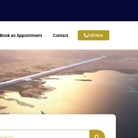
Book an Appointment
Contact
Call Now
arch