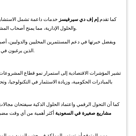
كما تقدم
إم إف دي سيرفيسز
خدمات داعمة تشمل الاستشارات 
والحلول الإدارية، مما يمنح أصحاب المشاريع أساساً قوياً للنمو والتوسع داخل السوق السعودي.
وبفضل خبرتها في دعم المستثمرين المحليين والدوليين، أ
الذين يرغبون في الاستفادة من الفرص الاستثمارية التي توفرها المملكة.
تشير المؤشرات الاقتصادية إلى استمرار نمو قطاع المشروعات 
بالمبادرات الحكومية، وزيادة الاستثمار في التكنولوجيا، و
كما أن التحول الرقمي واعتماد الحلول الذكية سيفتحان مجالات
مشاريع صغيرة في السعودية
أكثر أهمية من أي وقت مضى
ومن المتوقع أن تستمر المملكة في جذب المزيد من المس