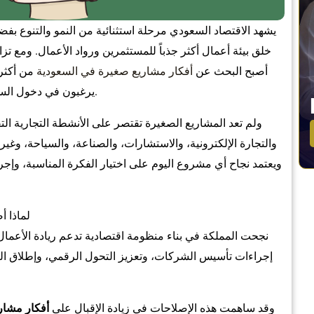
خلق بيئة أعمال أكثر جذباً للمستثمرين ورواد الأعمال. ومع 
أصبح البحث عن
أفكار مشاريع صغيرة في السعودية
من أكثر 
يرغبون في دخول السوق السعودي برأس مال مناسب وتحقيق نمو مستدام.
ولم تعد المشاريع الصغيرة تقتصر على الأنشطة التجارية ال
والتجارة الإلكترونية، والاستشارات، والصناعة، والسياحة، وغيرها
ويعتمد نجاح أي مشروع اليوم على اختيار الفكرة المناسبة، وإجر
لماذا أ
نجحت المملكة في بناء منظومة اقتصادية تدعم ريادة الأعمال 
إجراءات تأسيس الشركات، وتعزيز التحول الرقمي، وإطلاق الع
وقد ساهمت هذه الإصلاحات في زيادة الإقبال على
أفكار مشار