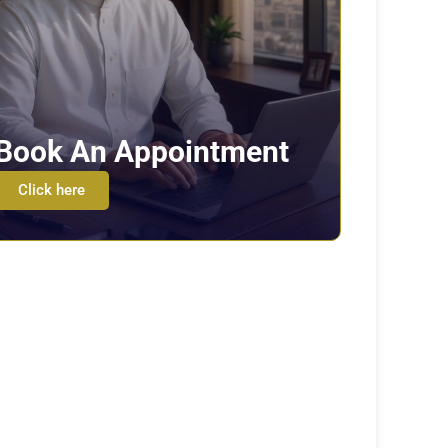
Book An Appointment
Click here